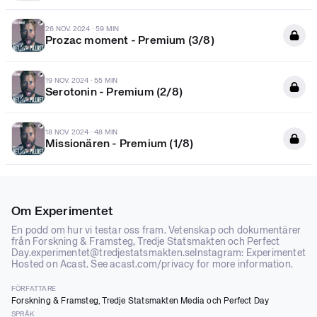
26 NOV. 2024
·
59 MIN
Prozac moment - Premium (3/8)
19 NOV. 2024
·
55 MIN
Serotonin - Premium (2/8)
18 NOV. 2024
·
48 MIN
Missionären - Premium (1/8)
Om
Experimentet
En podd om hur vi testar oss fram. Vetenskap och dokumentärer
från Forskning & Framsteg, Tredje Statsmakten och Perfect
Day.experimentet@tredjestatsmakten.seInstagram: Experimentet
Hosted on Acast. See
acast.com/privacy
for more information.
FÖRFATTARE
Forskning & Framsteg, Tredje Statsmakten Media och Perfect Day
SPRÅK